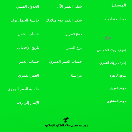
المستقبل
شكل القمر الآن
الجدول الصيني
دورات تعليميه
شكل القمر يوم ميلادك
حاسبة الحمل بولد
دمج قمرين
حساب الحمل
فلك
برج القمر
تاريخ الإخصاب
إعرف
برجك
الشمسي
حساب العمر القمري
حساب العمر
إعرف
برجك
القمري
مراسلة
العمر القمري
موقع
الزهرة
موقع
المريخ
حاسبة العمر الهجري
موقع
المشتري
الإسم إلى رقم
مؤسسة حسن سلام الفلكية الإسلامية