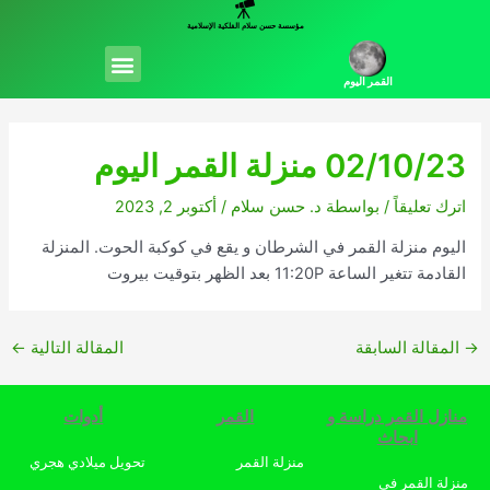
خطي
مؤسسة حسن سلام الفلكية الإسلامية
لى
Menu
لمحتوى
القمر اليوم
02/10/23 منزلة القمر اليوم
اترك تعليقاً
/ بواسطة
د. حسن سلام
/
أكتوبر 2, 2023
اليوم منزلة القمر في الشرطان و يقع في كوكبة الحوت. المنزلة
القادمة تتغير الساعة 11:20P بعد الظهر بتوقيت بيروت
→
المقالة السابقة
المقالة التالية
←
منازل القمر دراسة و
القمر
أدوات
ابحاث
منزلة القمر
تحويل ميلادي هجري
منزلة القمر في