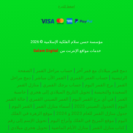
إضغط للتبرع
مؤسسة حسن سلام الفلكية الإسلامية © 2026
خدمات مواقع الإنترنت
من
Salam Digital
دمج قمر ميلادك مع قمر آخر
|
حساب مراحل القمر
|
الصفحة
الرئيسية
|
حساب العمر القمري
|
القمر الآن مباشر
|
دمج مراحل
القمر
|
برج القمر اليوم
|
حساب برجك القمري
|
منازل القمر
السعيدة والنحيسة
|
تحويل التاريخ الميلادي إلى هجري
|
حاسبة
العمر
|
في أي برج القمر اليوم
|
العمر الصيني القمري
|
حالة القمر
اليوم
|
الجدول الصيني 2025
|
أسماء منازل القمر
|
القمر اليوم
|
جدول منازل القمر للعام 2023 و 2024
|
موقع الزهرة في الفلك
اليوم
|
موقع المريخ في الفلك وأبراج اليوم
|
تحويل الإسم إلى رقم
|
كتاب منازل القمر
|
منازل الأيام الماضية
|
تحويل هجري ميلادي
|