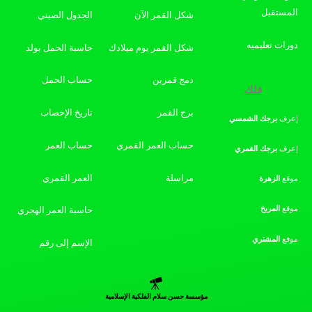
المستقبل
شكل القمر الآن
الجدول الصيني
دورات تعليميه
شكل القمر يوم ميلادك
حاسبة الحمل بولد
دمج قمرين
حساب الحمل
فلك
برج القمر
تاريخ الإخصاب
إعرف
برجك
الشمسي
حساب العمر القمري
حساب العمر
إعرف
برجك
القمري
مراسلة
العمر القمري
موقع
الزهرة
موقع
المريخ
حاسبة العمر الهجري
موقع
المشتري
الإسم إلى رقم
مؤسسة حسن سلام الفلكية الإسلامية