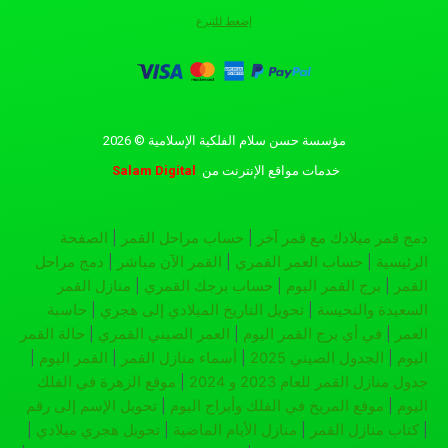
إضغط للتبرع
مؤسسة حسن سلام الفلكية الإسلامية © 2026
خدمات مواقع الإنترنت
من
Salam Digital
دمج قمر ميلادك مع قمر آخر
|
حساب مراحل القمر
|
الصفحة
الرئيسية
|
حساب العمر القمري
|
القمر الآن مباشر
|
دمج مراحل
القمر
|
برج القمر اليوم
|
حساب برجك القمري
|
منازل القمر
السعيدة والنحيسة
|
تحويل التاريخ الميلادي إلى هجري
|
حاسبة
العمر
|
في أي برج القمر اليوم
|
العمر الصيني القمري
|
حالة القمر
اليوم
|
الجدول الصيني 2025
|
أسماء منازل القمر
|
القمر اليوم
|
جدول منازل القمر للعام 2023 و 2024
|
موقع الزهرة في الفلك
اليوم
|
موقع المريخ في الفلك وأبراج اليوم
|
تحويل الإسم إلى رقم
|
كتاب منازل القمر
|
منازل الأيام الماضية
|
تحويل هجري ميلادي
|