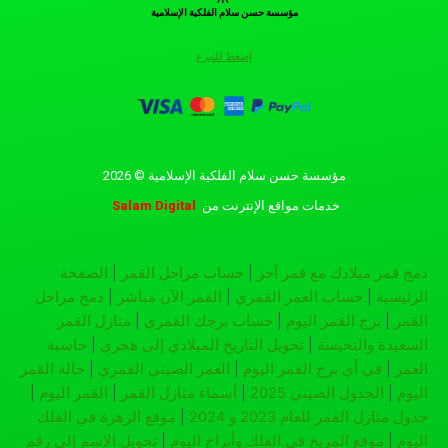
مؤسسة حسن سلام الفلكية الإسلامية
إضغط للتبرع
مؤسسة حسن سلام الفلكية الإسلامية © 2026
خدمات مواقع الإنترنت
من
Salam Digital
دمج قمر ميلادك مع قمر آخر
|
حساب مراحل القمر
|
الصفحة
الرئيسية
|
حساب العمر القمري
|
القمر الآن مباشر
|
دمج مراحل
القمر
|
برج القمر اليوم
|
حساب برجك القمري
|
منازل القمر
السعيدة والنحيسة
|
تحويل التاريخ الميلادي إلى هجري
|
حاسبة
العمر
|
في أي برج القمر اليوم
|
العمر الصيني القمري
|
حالة القمر
اليوم
|
الجدول الصيني 2025
|
أسماء منازل القمر
|
القمر اليوم
|
جدول منازل القمر للعام 2023 و 2024
|
موقع الزهرة في الفلك
اليوم
|
موقع المريخ في الفلك وأبراج اليوم
|
تحويل الإسم إلى رقم