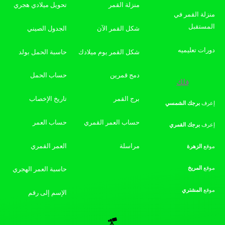
منزلة القمر
تحويل ميلادي هجري
منزلة القمر في
المستقبل
شكل القمر الآن
الجدول الصيني
دورات تعليميه
شكل القمر يوم ميلادك
حاسبة الحمل بولد
دمج قمرين
حساب الحمل
فلك
برج القمر
تاريخ الإخصاب
إعرف
برجك
الشمسي
حساب العمر القمري
حساب العمر
إعرف
برجك
القمري
مراسلة
العمر القمري
موقع
الزهرة
موقع
المريخ
حاسبة العمر الهجري
موقع
المشتري
الإسم إلى رقم