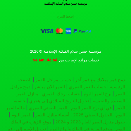
مؤسسة حسن سلام الفلكية الإسلامية
إضغط للتبرع
مؤسسة حسن سلام الفلكية الإسلامية © 2026
خدمات مواقع الإنترنت
من
Salam Digital
دمج قمر ميلادك مع قمر آخر
|
حساب مراحل القمر
|
الصفحة
الرئيسية
|
حساب العمر القمري
|
القمر الآن مباشر
|
دمج مراحل
القمر
|
برج القمر اليوم
|
حساب برجك القمري
|
منازل القمر
السعيدة والنحيسة
|
تحويل التاريخ الميلادي إلى هجري
|
حاسبة
العمر
|
في أي برج القمر اليوم
|
العمر الصيني القمري
|
حالة القمر
اليوم
|
الجدول الصيني 2025
|
أسماء منازل القمر
|
القمر اليوم
|
جدول منازل القمر للعام 2023 و 2024
|
موقع الزهرة في الفلك
اليوم
|
موقع المريخ في الفلك وأبراج اليوم
|
تحويل الإسم إلى رقم