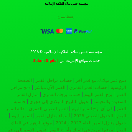
مؤسسة حسن سلام الفلكية الإسلامية
إضغط للتبرع
مؤسسة حسن سلام الفلكية الإسلامية © 2026
خدمات مواقع الإنترنت
من
Salam Digital
دمج قمر ميلادك مع قمر آخر
|
حساب مراحل القمر
|
الصفحة
الرئيسية
|
حساب العمر القمري
|
القمر الآن مباشر
|
دمج مراحل
القمر
|
برج القمر اليوم
|
حساب برجك القمري
|
منازل القمر
السعيدة والنحيسة
|
تحويل التاريخ الميلادي إلى هجري
|
حاسبة
العمر
|
في أي برج القمر اليوم
|
العمر الصيني القمري
|
حالة القمر
اليوم
|
الجدول الصيني 2025
|
أسماء منازل القمر
|
القمر اليوم
|
جدول منازل القمر للعام 2023 و 2024
|
موقع الزهرة في الفلك
اليوم
|
موقع المريخ في الفلك وأبراج اليوم
|
تحويل الإسم إلى رقم