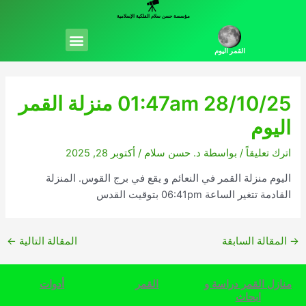
خطي
مؤسسة حسن سلام الفلكية الإسلامية
لى
Menu
لمحتوى
القمر اليوم
01:47am 28/10/25 منزلة القمر
اليوم
اترك تعليقاً
/ بواسطة
د. حسن سلام
/
أكتوبر 28, 2025
اليوم منزلة القمر في النعائم و يقع في برج القوس. المنزلة
القادمة تتغير الساعة 06:41pm بتوقيت القدس
→
المقالة السابقة
المقالة التالية
←
منازل القمر دراسة و
القمر
أدوات
ابحاث