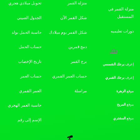
منزلة القمر
تحويل ميلادي هجري
منزلة القمر في
المستقبل
شكل القمر الآن
الجدول الصيني
دورات تعليميه
شكل القمر يوم ميلادك
حاسبة الحمل بولد
دمج قمرين
حساب الحمل
فلك
برج القمر
تاريخ الإخصاب
إعرف
برجك
الشمسي
حساب العمر القمري
حساب العمر
إعرف
برجك
القمري
مراسلة
العمر القمري
موقع
الزهرة
موقع
المريخ
حاسبة العمر الهجري
موقع
المشتري
الإسم إلى رقم