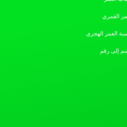
مر القمري
بة العمر الهجري
سم إلى رقم