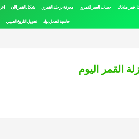
 قمر ميلادك
حساب العمر القمري
معرفة برجك القمري
شكل القمر الآن
اعر
حاسبة الحمل بولد
تحويل التاريخ الصيني