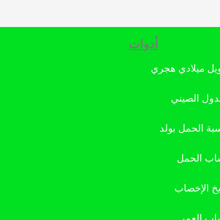
أدوات
يل ميلادي هجري
دول الصيني
بة الحمل بولد
ب الحمل
يخ الإخصاب
ب العمر