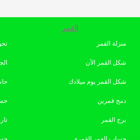
القمر
منزلة القمر
تحو
شكل القمر الآن
الج
شكل القمر يوم ميلادك
حاس
دمج قمرين
حسا
برج القمر
تار
حساب العمر القمري
حسا