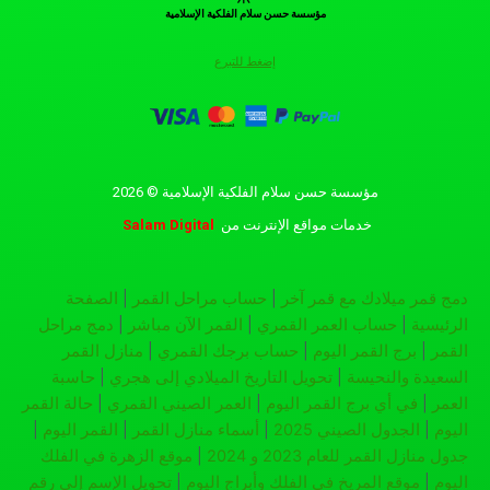
مؤسسة حسن سلام الفلكية الإسلامية
إضغط للتبرع
مؤسسة حسن سلام الفلكية الإسلامية © 2026
خدمات مواقع الإنترنت
من
Salam Digital
دمج قمر ميلادك مع قمر آخر
|
حساب مراحل القمر
|
الصفحة
الرئيسية
|
حساب العمر القمري
|
القمر الآن مباشر
|
دمج مراحل
القمر
|
برج القمر اليوم
|
حساب برجك القمري
|
منازل القمر
السعيدة والنحيسة
|
تحويل التاريخ الميلادي إلى هجري
|
حاسبة
العمر
|
في أي برج القمر اليوم
|
العمر الصيني القمري
|
حالة القمر
اليوم
|
الجدول الصيني 2025
|
أسماء منازل القمر
|
القمر اليوم
|
جدول منازل القمر للعام 2023 و 2024
|
موقع الزهرة في الفلك
اليوم
|
موقع المريخ في الفلك وأبراج اليوم
|
تحويل الإسم إلى رقم