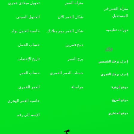
منزلة القمر
تحويل ميلادي هجري
منزلة القمر في
المستقبل
شكل القمر الآن
الجدول الصيني
دورات تعليميه
شكل القمر يوم ميلادك
حاسبة الحمل بولد
دمج قمرين
حساب الحمل
فلك
برج القمر
تاريخ الإخصاب
إعرف
برجك
الشمسي
حساب العمر القمري
حساب العمر
إعرف
برجك
القمري
مراسلة
العمر القمري
موقع
الزهرة
موقع
المريخ
حاسبة العمر الهجري
موقع
المشتري
الإسم إلى رقم