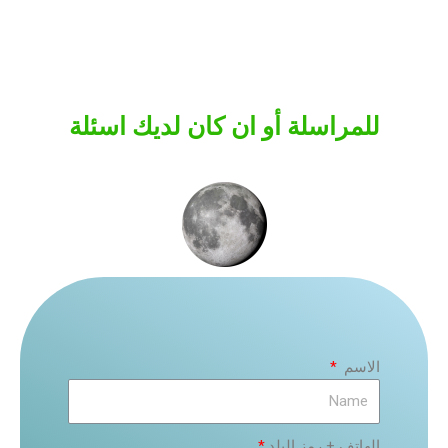
للمراسلة أو ان كان لديك اسئلة
الاسم
الهاتف + رمز البلد