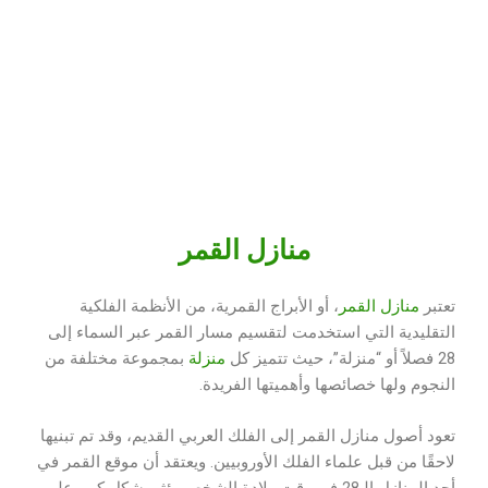
منازل القمر
تعتبر
منازل القمر
، أو الأبراج القمرية، من الأنظمة الفلكية
التقليدية التي استخدمت لتقسيم مسار القمر عبر السماء إلى
28 فصلاً أو “منزلة”، حيث تتميز كل
منزلة
بمجموعة مختلفة من
النجوم ولها خصائصها وأهميتها الفريدة.
تعود أصول منازل القمر إلى الفلك العربي القديم، وقد تم تبنيها
لاحقًا من قبل علماء الفلك الأوروبيين. ويعتقد أن موقع القمر في