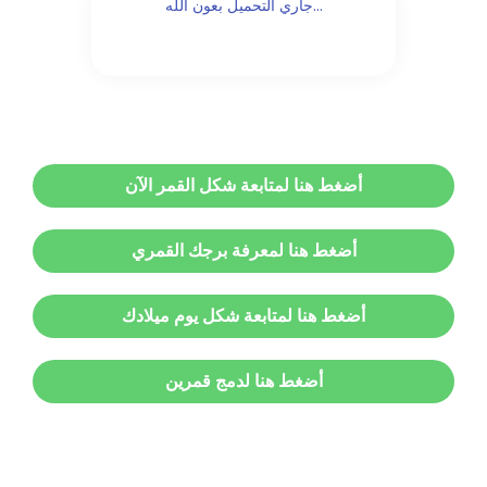
...جاري التحميل بعون الله
أضغط هنا لمتابعة شكل القمر الآن
أضغط هنا لمعرفة برجك القمري
أضغط هنا لمتابعة شكل يوم ميلادك
أضغط هنا لدمج قمرين