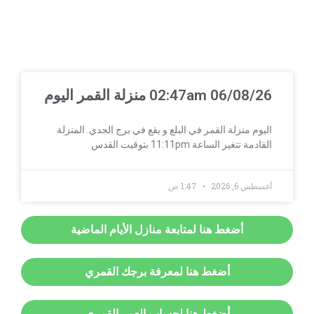
02:47am 06/08/26 منزلة القمر اليوم
اليوم منزلة القمر في البلع و يقع في برج الجدي. المنزلة
القادمة تتغير الساعة 11:11pm بتوقيت القدس
أغسطس 6, 2026
1:47 ص
أضغط هنا لمتابعة منازل الأيام الماضية
أضغط هنا لمعرفة برجك القمري
أضغط هنا لحساب العمر القمري