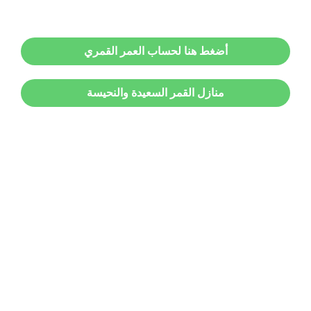
أضغط هنا لحساب العمر القمري
منازل القمر السعيدة والنحيسة