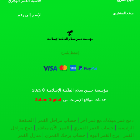
حاسبة العمر الهجري
موقع
المشتري
الإسم إلى رقم
مؤسسة حسن سلام الفلكية الإسلامية
إضغط للتبرع
مؤسسة حسن سلام الفلكية الإسلامية © 2026
خدمات مواقع الإنترنت
من
Salam Digital
دمج قمر ميلادك مع قمر آخر
|
حساب مراحل القمر
|
الصفحة
الرئيسية
|
حساب العمر القمري
|
القمر الآن مباشر
|
دمج مراحل
القمر
|
برج القمر اليوم
|
حساب برجك القمري
|
منازل القمر