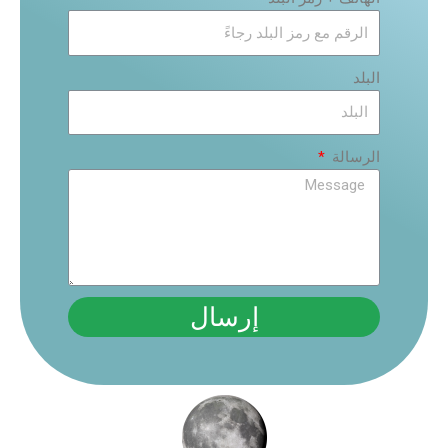
البلد
الرسالة
إرسال