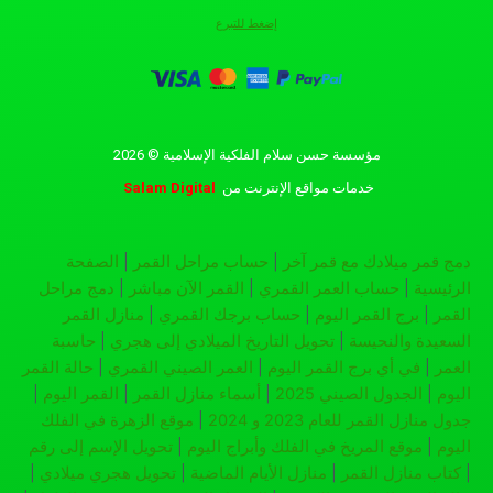
إضغط للتبرع
مؤسسة حسن سلام الفلكية الإسلامية © 2026
خدمات مواقع الإنترنت
من
Salam Digital
دمج قمر ميلادك مع قمر آخر
|
حساب مراحل القمر
|
الصفحة
الرئيسية
|
حساب العمر القمري
|
القمر الآن مباشر
|
دمج مراحل
القمر
|
برج القمر اليوم
|
حساب برجك القمري
|
منازل القمر
السعيدة والنحيسة
|
تحويل التاريخ الميلادي إلى هجري
|
حاسبة
العمر
|
في أي برج القمر اليوم
|
العمر الصيني القمري
|
حالة القمر
اليوم
|
الجدول الصيني 2025
|
أسماء منازل القمر
|
القمر اليوم
|
جدول منازل القمر للعام 2023 و 2024
|
موقع الزهرة في الفلك
اليوم
|
موقع المريخ في الفلك وأبراج اليوم
|
تحويل الإسم إلى رقم
|
كتاب منازل القمر
|
منازل الأيام الماضية
|
تحويل هجري ميلادي
|