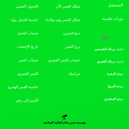
المستقبل
شكل القمر الآن
الجدول الصيني
دورات تعليميه
شكل القمر يوم ميلادك
حاسبة الحمل بولد
دمج قمرين
حساب الحمل
فلك
برج القمر
تاريخ الإخصاب
إعرف
برجك
الشمسي
حساب العمر القمري
حساب العمر
إعرف
برجك
القمري
مراسلة
العمر القمري
موقع
الزهرة
موقع
المريخ
حاسبة العمر الهجري
موقع
المشتري
الإسم إلى رقم
مؤسسة حسن سلام الفلكية الإسلامية