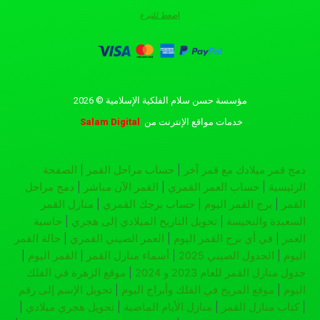
إضغط للتبرع
مؤسسة حسن سلام الفلكية الإسلامية © 2026
خدمات مواقع الإنترنت
من
Salam Digital
دمج قمر ميلادك مع قمر آخر
|
حساب مراحل القمر
|
الصفحة
الرئيسية
|
حساب العمر القمري
|
القمر الآن مباشر
|
دمج مراحل
القمر
|
برج القمر اليوم
|
حساب برجك القمري
|
منازل القمر
السعيدة والنحيسة
|
تحويل التاريخ الميلادي إلى هجري
|
حاسبة
العمر
|
في أي برج القمر اليوم
|
العمر الصيني القمري
|
حالة القمر
اليوم
|
الجدول الصيني 2025
|
أسماء منازل القمر
|
القمر اليوم
|
جدول منازل القمر للعام 2023 و 2024
|
موقع الزهرة في الفلك
اليوم
|
موقع المريخ في الفلك وأبراج اليوم
|
تحويل الإسم إلى رقم
|
كتاب منازل القمر
|
منازل الأيام الماضية
|
تحويل هجري ميلادي
|