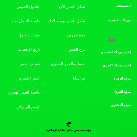
المستقبل
شكل القمر الآن
الجدول الصيني
دورات تعليميه
شكل القمر يوم ميلادك
حاسبة الحمل بولد
دمج قمرين
حساب الحمل
فلك
برج القمر
تاريخ الإخصاب
إعرف
برجك
الشمسي
حساب العمر القمري
حساب العمر
إعرف
برجك
القمري
مراسلة
العمر القمري
موقع
الزهرة
موقع
المريخ
حاسبة العمر الهجري
موقع
المشتري
الإسم إلى رقم
مؤسسة حسن سلام الفلكية الإسلامية