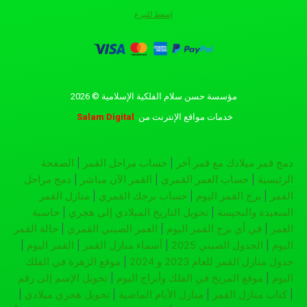
إضغط للتبرع
مؤسسة حسن سلام الفلكية الإسلامية © 2026
خدمات مواقع الإنترنت
من
Salam Digital
دمج قمر ميلادك مع قمر آخر
|
حساب مراحل القمر
|
الصفحة
الرئيسية
|
حساب العمر القمري
|
القمر الآن مباشر
|
دمج مراحل
القمر
|
برج القمر اليوم
|
حساب برجك القمري
|
منازل القمر
السعيدة والنحيسة
|
تحويل التاريخ الميلادي إلى هجري
|
حاسبة
العمر
|
في أي برج القمر اليوم
|
العمر الصيني القمري
|
حالة القمر
اليوم
|
الجدول الصيني 2025
|
أسماء منازل القمر
|
القمر اليوم
|
جدول منازل القمر للعام 2023 و 2024
|
موقع الزهرة في الفلك
اليوم
|
موقع المريخ في الفلك وأبراج اليوم
|
تحويل الإسم إلى رقم
|
كتاب منازل القمر
|
منازل الأيام الماضية
|
تحويل هجري ميلادي
|