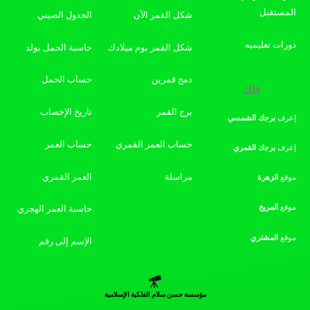
المستقبل
شكل القمر الآن
الجدول الصيني
دورات تعليميه
شكل القمر يوم ميلادك
حاسبة الحمل بولد
دمج قمرين
حساب الحمل
فلك
برج القمر
تاريخ الإخصاب
إعرف
برجك
الشمسي
حساب العمر القمري
حساب العمر
إعرف
برجك
القمري
مراسلة
العمر القمري
موقع
الزهرة
موقع
المريخ
حاسبة العمر الهجري
موقع
المشتري
الإسم إلى رقم
مؤسسة حسن سلام الفلكية الإسلامية