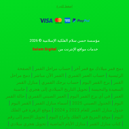
إضغط للتبرع
مؤسسة حسن سلام الفلكية الإسلامية © 2026
خدمات مواقع الإنترنت
من
Salam Digital
دمج قمر ميلادك مع قمر آخر
|
حساب مراحل القمر
|
الصفحة
الرئيسية
|
حساب العمر القمري
|
القمر الآن مباشر
|
دمج مراحل
القمر
|
برج القمر اليوم
|
حساب برجك القمري
|
منازل القمر
السعيدة والنحيسة
|
تحويل التاريخ الميلادي إلى هجري
|
حاسبة
العمر
|
في أي برج القمر اليوم
|
العمر الصيني القمري
|
حالة القمر
اليوم
|
الجدول الصيني 2025
|
أسماء منازل القمر
|
القمر اليوم
|
جدول منازل القمر للعام 2023 و 2024
|
موقع الزهرة في الفلك
اليوم
|
موقع المريخ في الفلك وأبراج اليوم
|
تحويل الإسم إلى رقم
|
كتاب منازل القمر
|
منازل الأيام الماضية
|
تحويل هجري ميلادي
|