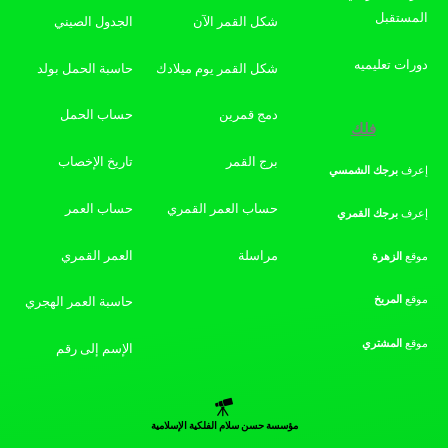
المستقبل
شكل القمر الآن
الجدول الصيني
دورات تعليميه
شكل القمر يوم ميلادك
حاسبة الحمل بولد
دمج قمرين
حساب الحمل
فلك
برج القمر
تاريخ الإخصاب
إعرف
برجك
الشمسي
حساب العمر القمري
حساب العمر
إعرف
برجك
القمري
مراسلة
العمر القمري
موقع
الزهرة
موقع
المريخ
حاسبة العمر الهجري
موقع
المشتري
الإسم إلى رقم
مؤسسة حسن سلام الفلكية الإسلامية