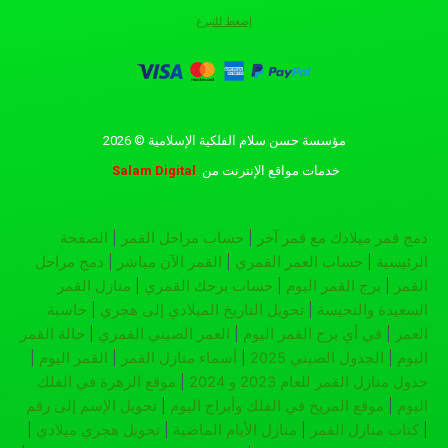
إضغط للتبرع
مؤسسة حسن سلام الفلكية الإسلامية © 2026
خدمات مواقع الإنترنت
من
Salam Digital
دمج قمر ميلادك مع قمر آخر
|
حساب مراحل القمر
|
الصفحة
الرئيسية
|
حساب العمر القمري
|
القمر الآن مباشر
|
دمج مراحل
القمر
|
برج القمر اليوم
|
حساب برجك القمري
|
منازل القمر
السعيدة والنحيسة
|
تحويل التاريخ الميلادي إلى هجري
|
حاسبة
العمر
|
في أي برج القمر اليوم
|
العمر الصيني القمري
|
حالة القمر
اليوم
|
الجدول الصيني 2025
|
أسماء منازل القمر
|
القمر اليوم
|
جدول منازل القمر للعام 2023 و 2024
|
موقع الزهرة في الفلك
اليوم
|
موقع المريخ في الفلك وأبراج اليوم
|
تحويل الإسم إلى رقم
|
كتاب منازل القمر
|
منازل الأيام الماضية
|
تحويل هجري ميلادي
|