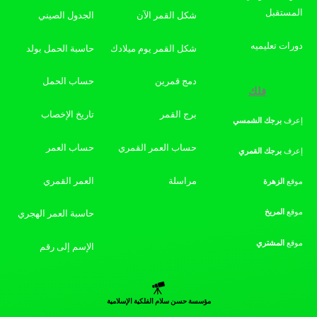
المستقبل
شكل القمر الآن
الجدول الصيني
دورات تعليميه
شكل القمر يوم ميلادك
حاسبة الحمل بولد
دمج قمرين
حساب الحمل
فلك
برج القمر
تاريخ الإخصاب
إعرف
برجك
الشمسي
حساب العمر القمري
حساب العمر
إعرف
برجك
القمري
مراسلة
العمر القمري
موقع
الزهرة
موقع
المريخ
حاسبة العمر الهجري
موقع
المشتري
الإسم إلى رقم
مؤسسة حسن سلام الفلكية الإسلامية