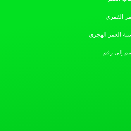
مر القمري
بة العمر الهجري
سم إلى رقم