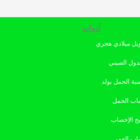
أدوات
يل ميلادي هجري
دول الصيني
بة الحمل بولد
ب الحمل
يخ الإخصاب
ب العمر