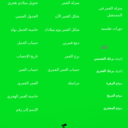
منزلة القمر
تحويل ميلادي هجري
منزلة القمر في
المستقبل
شكل القمر الآن
الجدول الصيني
دورات تعليميه
شكل القمر يوم ميلادك
حاسبة الحمل بولد
دمج قمرين
حساب الحمل
فلك
برج القمر
تاريخ الإخصاب
إعرف
برجك
الشمسي
حساب العمر القمري
حساب العمر
إعرف
برجك
القمري
مراسلة
العمر القمري
موقع
الزهرة
موقع
المريخ
حاسبة العمر الهجري
موقع
المشتري
الإسم إلى رقم