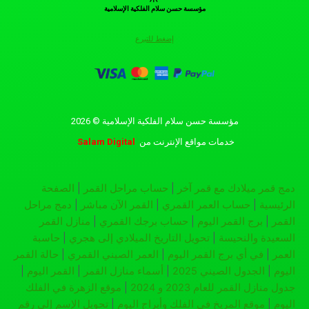
مؤسسة حسن سلام الفلكية الإسلامية
إضغط للتبرع
مؤسسة حسن سلام الفلكية الإسلامية © 2026
خدمات مواقع الإنترنت
من
Salam Digital
دمج قمر ميلادك مع قمر آخر
|
حساب مراحل القمر
|
الصفحة
الرئيسية
|
حساب العمر القمري
|
القمر الآن مباشر
|
دمج مراحل
القمر
|
برج القمر اليوم
|
حساب برجك القمري
|
منازل القمر
السعيدة والنحيسة
|
تحويل التاريخ الميلادي إلى هجري
|
حاسبة
العمر
|
في أي برج القمر اليوم
|
العمر الصيني القمري
|
حالة القمر
اليوم
|
الجدول الصيني 2025
|
أسماء منازل القمر
|
القمر اليوم
|
جدول منازل القمر للعام 2023 و 2024
|
موقع الزهرة في الفلك
اليوم
|
موقع المريخ في الفلك وأبراج اليوم
|
تحويل الإسم إلى رقم