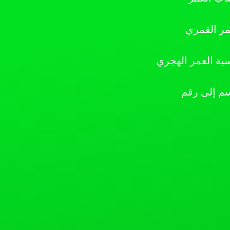
مر القمري
بة العمر الهجري
سم إلى رقم