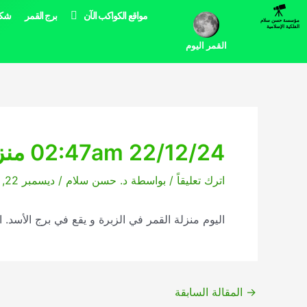
خطي
مواقع الكواكب الآن
برج القمر
شكل
مؤسسة حسن سلام
لى
الفلكية الإسلامية
لمحتوى
القمر اليوم
02:47am 22/12/24 منزلة القمر اليوم
اترك تعليقاً
/ بواسطة
د. حسن سلام
/
ديسمبر 22, 2024
اليوم منزلة القمر في الزبرة و يقع في برج الأسد. المنزلة القادم
→
المقالة السابقة