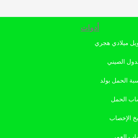
أدوات
يل ميلادي هجري
دول الصيني
بة الحمل بولد
ب الحمل
يخ الإخصاب
ب العمر