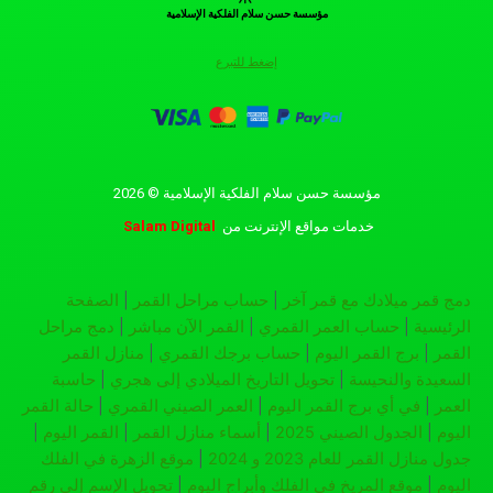
مؤسسة حسن سلام الفلكية الإسلامية
إضغط للتبرع
مؤسسة حسن سلام الفلكية الإسلامية © 2026
خدمات مواقع الإنترنت
من
Salam Digital
دمج قمر ميلادك مع قمر آخر
|
حساب مراحل القمر
|
الصفحة
الرئيسية
|
حساب العمر القمري
|
القمر الآن مباشر
|
دمج مراحل
القمر
|
برج القمر اليوم
|
حساب برجك القمري
|
منازل القمر
السعيدة والنحيسة
|
تحويل التاريخ الميلادي إلى هجري
|
حاسبة
العمر
|
في أي برج القمر اليوم
|
العمر الصيني القمري
|
حالة القمر
اليوم
|
الجدول الصيني 2025
|
أسماء منازل القمر
|
القمر اليوم
|
جدول منازل القمر للعام 2023 و 2024
|
موقع الزهرة في الفلك
اليوم
|
موقع المريخ في الفلك وأبراج اليوم
|
تحويل الإسم إلى رقم