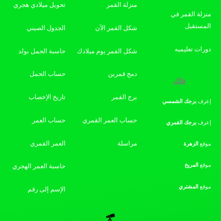
منزلة القمر
تحويل ميلادي هجري
منزلة القمر في
المستقبل
شكل القمر الآن
الجدول الصيني
دورات تعليميه
شكل القمر يوم ميلادك
حاسبة الحمل بولد
دمج قمرين
حساب الحمل
فلك
برج القمر
تاريخ الإخصاب
إعرف
برجك
الشمسي
حساب العمر القمري
حساب العمر
إعرف
برجك
القمري
مراسلة
العمر القمري
موقع
الزهرة
موقع
المريخ
حاسبة العمر الهجري
موقع
المشتري
الإسم إلى رقم