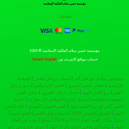
مؤسسة حسن سلام الفلكية الإسلامية
إضغط للتبرع
مؤسسة حسن سلام الفلكية الإسلامية © 2026
خدمات مواقع الإنترنت
من
Salam Digital
دمج قمر ميلادك مع قمر آخر
|
حساب مراحل القمر
|
الصفحة
الرئيسية
|
حساب العمر القمري
|
القمر الآن مباشر
|
دمج مراحل
القمر
|
برج القمر اليوم
|
حساب برجك القمري
|
منازل القمر
السعيدة والنحيسة
|
تحويل التاريخ الميلادي إلى هجري
|
حاسبة
العمر
|
في أي برج القمر اليوم
|
العمر الصيني القمري
|
حالة القمر
اليوم
|
الجدول الصيني 2025
|
أسماء منازل القمر
|
القمر اليوم
|
جدول منازل القمر للعام 2023 و 2024
|
موقع الزهرة في الفلك
اليوم
|
موقع المريخ في الفلك وأبراج اليوم
|
تحويل الإسم إلى رقم