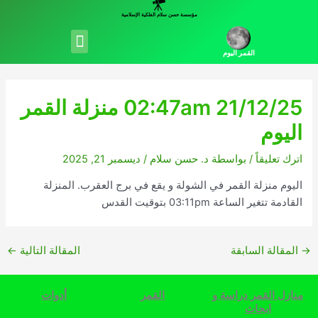
خطي
مؤسسة حسن سلام الفلكية الإسلامية
لى
Menu
لمحتوى
القمر اليوم
02:47am 21/12/25 منزلة القمر
اليوم
اترك تعليقاً
/ بواسطة
د. حسن سلام
/
ديسمبر 21, 2025
اليوم منزلة القمر في الشولة و يقع في برج العقرب. المنزلة
القادمة تتغير الساعة 03:11pm بتوقيت القدس
→
المقالة السابقة
المقالة التالية
←
منازل القمر دراسة و
القمر
أدوات
ابحاث