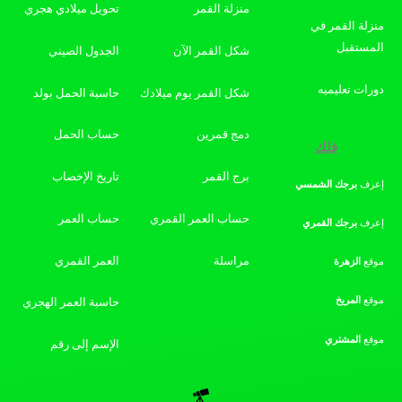
منزلة القمر
تحويل ميلادي هجري
منزلة القمر في
المستقبل
شكل القمر الآن
الجدول الصيني
دورات تعليميه
شكل القمر يوم ميلادك
حاسبة الحمل بولد
دمج قمرين
حساب الحمل
فلك
برج القمر
تاريخ الإخصاب
إعرف
برجك
الشمسي
حساب العمر القمري
حساب العمر
إعرف
برجك
القمري
مراسلة
العمر القمري
موقع
الزهرة
موقع
المريخ
حاسبة العمر الهجري
موقع
المشتري
الإسم إلى رقم