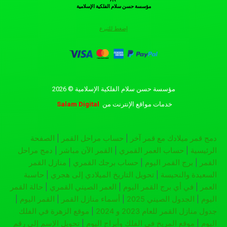
مؤسسة حسن سلام الفلكية الإسلامية
إضغط للتبرع
مؤسسة حسن سلام الفلكية الإسلامية © 2026
خدمات مواقع الإنترنت
من
Salam Digital
دمج قمر ميلادك مع قمر آخر
|
حساب مراحل القمر
|
الصفحة
الرئيسية
|
حساب العمر القمري
|
القمر الآن مباشر
|
دمج مراحل
القمر
|
برج القمر اليوم
|
حساب برجك القمري
|
منازل القمر
السعيدة والنحيسة
|
تحويل التاريخ الميلادي إلى هجري
|
حاسبة
العمر
|
في أي برج القمر اليوم
|
العمر الصيني القمري
|
حالة القمر
اليوم
|
الجدول الصيني 2025
|
أسماء منازل القمر
|
القمر اليوم
|
جدول منازل القمر للعام 2023 و 2024
|
موقع الزهرة في الفلك
اليوم
|
موقع المريخ في الفلك وأبراج اليوم
|
تحويل الإسم إلى رقم