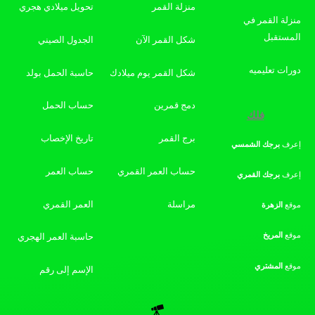
منزلة القمر
تحويل ميلادي هجري
منزلة القمر في
المستقبل
شكل القمر الآن
الجدول الصيني
دورات تعليميه
شكل القمر يوم ميلادك
حاسبة الحمل بولد
دمج قمرين
حساب الحمل
فلك
برج القمر
تاريخ الإخصاب
إعرف
برجك
الشمسي
حساب العمر القمري
حساب العمر
إعرف
برجك
القمري
مراسلة
العمر القمري
موقع
الزهرة
موقع
المريخ
حاسبة العمر الهجري
موقع
المشتري
الإسم إلى رقم