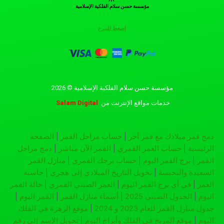
مؤسسة حسن سلام الفلكية الإسلامية
إضغط للتبرع
مؤسسة حسن سلام الفلكية الإسلامية © 2026
خدمات مواقع الإنترنت
من
Salam Digital
دمج قمر ميلادك مع قمر آخر
|
حساب مراحل القمر
|
الصفحة
الرئيسية
|
حساب العمر القمري
|
القمر الآن مباشر
|
دمج مراحل
القمر
|
برج القمر اليوم
|
حساب برجك القمري
|
منازل القمر
السعيدة والنحيسة
|
تحويل التاريخ الميلادي إلى هجري
|
حاسبة
العمر
|
في أي برج القمر اليوم
|
العمر الصيني القمري
|
حالة القمر
اليوم
|
الجدول الصيني 2025
|
أسماء منازل القمر
|
القمر اليوم
|
جدول منازل القمر للعام 2023 و 2024
|
موقع الزهرة في الفلك
اليوم
|
موقع المريخ في الفلك وأبراج اليوم
|
تحويل الإسم إلى رقم