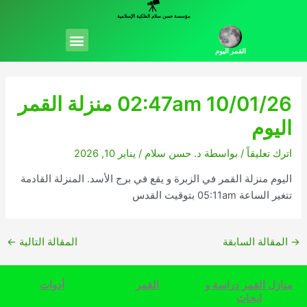
خطي
مؤسسة حسن سلام الفلكية الإسلامية
لى
Menu
لمحتوى
القمر اليوم
02:47am 10/01/26 منزلة القمر
اليوم
اترك تعليقاً
/ بواسطة
د. حسن سلام
/
يناير 10, 2026
اليوم منزلة القمر في الزبرة و يقع في برج الأسد. المنزلة القادمة
تتغير الساعة 05:11am بتوقيت القدس
→
المقالة السابقة
المقالة التالية
←
منازل القمر دراسة و
القمر
أدوات
ابحاث