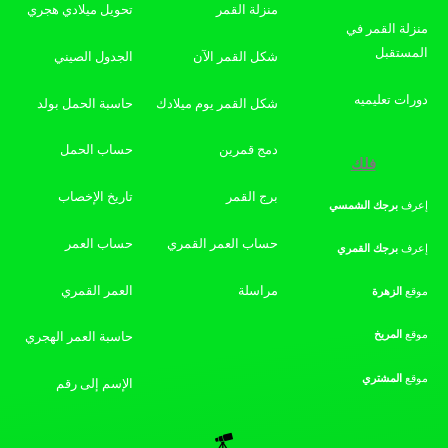
منزلة القمر
تحويل ميلادي هجري
منزلة القمر في
المستقبل
شكل القمر الآن
الجدول الصيني
دورات تعليميه
شكل القمر يوم ميلادك
حاسبة الحمل بولد
دمج قمرين
حساب الحمل
فلك
برج القمر
تاريخ الإخصاب
إعرف
برجك
الشمسي
حساب العمر القمري
حساب العمر
إعرف
برجك
القمري
مراسلة
العمر القمري
موقع
الزهرة
موقع
المريخ
حاسبة العمر الهجري
موقع
المشتري
الإسم إلى رقم