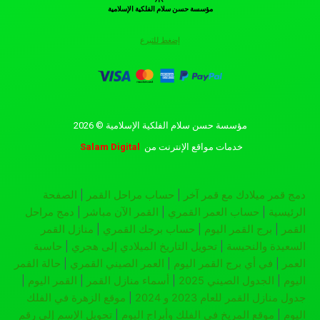
مؤسسة حسن سلام الفلكية الإسلامية
إضغط للتبرع
مؤسسة حسن سلام الفلكية الإسلامية © 2026
خدمات مواقع الإنترنت
من
Salam Digital
دمج قمر ميلادك مع قمر آخر
|
حساب مراحل القمر
|
الصفحة
الرئيسية
|
حساب العمر القمري
|
القمر الآن مباشر
|
دمج مراحل
القمر
|
برج القمر اليوم
|
حساب برجك القمري
|
منازل القمر
السعيدة والنحيسة
|
تحويل التاريخ الميلادي إلى هجري
|
حاسبة
العمر
|
في أي برج القمر اليوم
|
العمر الصيني القمري
|
حالة القمر
اليوم
|
الجدول الصيني 2025
|
أسماء منازل القمر
|
القمر اليوم
|
جدول منازل القمر للعام 2023 و 2024
|
موقع الزهرة في الفلك
اليوم
|
موقع المريخ في الفلك وأبراج اليوم
|
تحويل الإسم إلى رقم