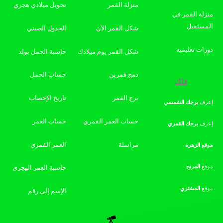
منزلة القمر
تحويل ميلادي هجري
منزلة القمر في
المستقبل
شكل القمر الآن
الجدول الصيني
دورات تعليميه
شكل القمر يوم ميلادك
حاسبة الحمل بولد
دمج قمرين
حساب الحمل
فلك
برج القمر
تاريخ الإخصاب
إعرف
برجك
الشمسي
حساب العمر القمري
حساب العمر
إعرف
برجك
القمري
مراسلة
العمر القمري
موقع
الزهرة
موقع
المريخ
حاسبة العمر الهجري
موقع
المشتري
الإسم إلى رقم