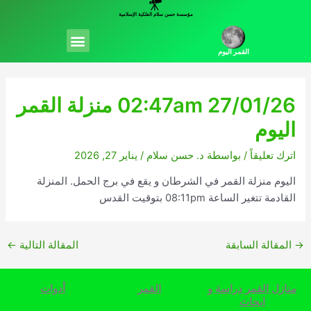
خطي
مؤسسة حسن سلام الفلكية الإسلامية
لى
Menu
لمحتوى
القمر اليوم
02:47am 27/01/26 منزلة القمر
اليوم
اترك تعليقاً
/ بواسطة
د. حسن سلام
/
يناير 27, 2026
اليوم منزلة القمر في الشرطان و يقع في برج الحمل. المنزلة
القادمة تتغير الساعة 08:11pm بتوقيت القدس
→
المقالة السابقة
المقالة التالية
←
منازل القمر دراسة و
القمر
أدوات
ابحاث