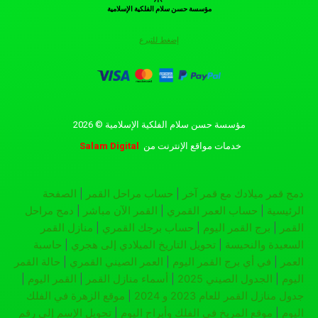
مؤسسة حسن سلام الفلكية الإسلامية
إضغط للتبرع
مؤسسة حسن سلام الفلكية الإسلامية © 2026
خدمات مواقع الإنترنت
من
Salam Digital
دمج قمر ميلادك مع قمر آخر
|
حساب مراحل القمر
|
الصفحة
الرئيسية
|
حساب العمر القمري
|
القمر الآن مباشر
|
دمج مراحل
القمر
|
برج القمر اليوم
|
حساب برجك القمري
|
منازل القمر
السعيدة والنحيسة
|
تحويل التاريخ الميلادي إلى هجري
|
حاسبة
العمر
|
في أي برج القمر اليوم
|
العمر الصيني القمري
|
حالة القمر
اليوم
|
الجدول الصيني 2025
|
أسماء منازل القمر
|
القمر اليوم
|
جدول منازل القمر للعام 2023 و 2024
|
موقع الزهرة في الفلك
اليوم
|
موقع المريخ في الفلك وأبراج اليوم
|
تحويل الإسم إلى رقم