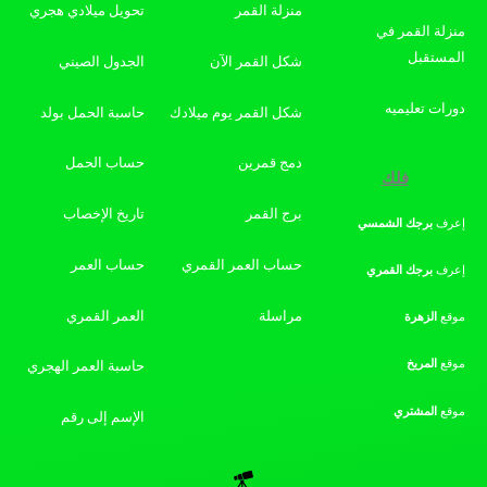
منزلة القمر
تحويل ميلادي هجري
منزلة القمر في
المستقبل
شكل القمر الآن
الجدول الصيني
دورات تعليميه
شكل القمر يوم ميلادك
حاسبة الحمل بولد
دمج قمرين
حساب الحمل
فلك
برج القمر
تاريخ الإخصاب
إعرف
برجك
الشمسي
حساب العمر القمري
حساب العمر
إعرف
برجك
القمري
مراسلة
العمر القمري
موقع
الزهرة
موقع
المريخ
حاسبة العمر الهجري
موقع
المشتري
الإسم إلى رقم