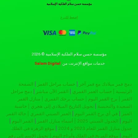
مؤسسة حسن سلام الفلكية الإسلامية
إضغط للتبرع
مؤسسة حسن سلام الفلكية الإسلامية © 2026
خدمات مواقع الإنترنت
من
Salam Digital
دمج قمر ميلادك مع قمر آخر
|
حساب مراحل القمر
|
الصفحة
الرئيسية
|
حساب العمر القمري
|
القمر الآن مباشر
|
دمج مراحل
القمر
|
برج القمر اليوم
|
حساب برجك القمري
|
منازل القمر
السعيدة والنحيسة
|
تحويل التاريخ الميلادي إلى هجري
|
حاسبة
العمر
|
في أي برج القمر اليوم
|
العمر الصيني القمري
|
حالة القمر
اليوم
|
الجدول الصيني 2025
|
أسماء منازل القمر
|
القمر اليوم
|
جدول منازل القمر للعام 2023 و 2024
|
موقع الزهرة في الفلك
اليوم
|
موقع المريخ في الفلك وأبراج اليوم
|
تحويل الإسم إلى رقم