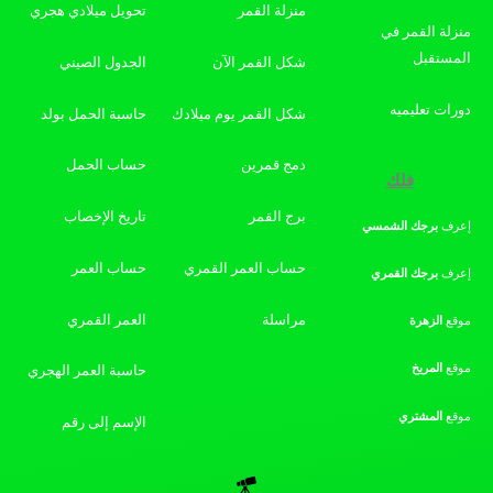
منزلة القمر
تحويل ميلادي هجري
منزلة القمر في
المستقبل
شكل القمر الآن
الجدول الصيني
دورات تعليميه
شكل القمر يوم ميلادك
حاسبة الحمل بولد
دمج قمرين
حساب الحمل
فلك
برج القمر
تاريخ الإخصاب
إعرف
برجك
الشمسي
حساب العمر القمري
حساب العمر
إعرف
برجك
القمري
مراسلة
العمر القمري
موقع
الزهرة
موقع
المريخ
حاسبة العمر الهجري
موقع
المشتري
الإسم إلى رقم