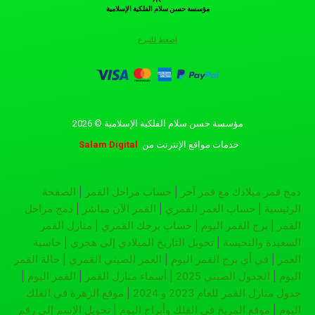
مؤسسة حسن سلام الفلكية الإسلامية
إضغط للتبرع
مؤسسة حسن سلام الفلكية الإسلامية © 2026
خدمات مواقع الإنترنت
من
Salam Digital
دمج قمر ميلادك مع قمر آخر
|
حساب مراحل القمر
|
الصفحة
الرئيسية
|
حساب العمر القمري
|
القمر الآن مباشر
|
دمج مراحل
القمر
|
برج القمر اليوم
|
حساب برجك القمري
|
منازل القمر
السعيدة والنحيسة
|
تحويل التاريخ الميلادي إلى هجري
|
حاسبة
العمر
|
في أي برج القمر اليوم
|
العمر الصيني القمري
|
حالة القمر
اليوم
|
الجدول الصيني 2025
|
أسماء منازل القمر
|
القمر اليوم
|
جدول منازل القمر للعام 2023 و 2024
|
موقع الزهرة في الفلك
اليوم
|
موقع المريخ في الفلك وأبراج اليوم
|
تحويل الإسم إلى رقم