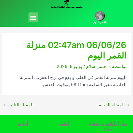
خطي
مؤسسة حسن سلام الفلكية الإسلامية
لى
Menu
لمحتوى
القمر اليوم
02:47am 06/06/26 منزلة
القمر اليوم
بواسطة
د. حسن سلام
/
يونيو 6, 2026
اليوم منزلة القمر في القلب و يقع في برج العقرب. المنزلة
القادمة تتغير الساعة 08:11am بتوقيت القدس
→
المقالة السابقة
المقالة التالية
←
منازل القمر دراسة و
القمر
أدوات
ابحاث