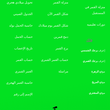
منزلة القمر
تحويل ميلادي هجري
منزلة القمر في
المستقبل
شكل القمر الآن
الجدول الصيني
دورات تعليميه
شكل القمر يوم ميلادك
حاسبة الحمل بولد
دمج قمرين
حساب الحمل
فلك
برج القمر
تاريخ الإخصاب
إعرف
برجك
الشمسي
حساب العمر القمري
حساب العمر
إعرف
برجك
القمري
مراسلة
العمر القمري
موقع
الزهرة
موقع
المريخ
حاسبة العمر الهجري
موقع
المشتري
الإسم إلى رقم